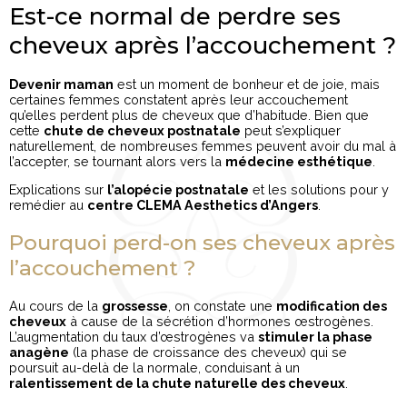
Est-ce normal de perdre ses
cheveux après l’accouchement ?
Devenir maman
est un moment de bonheur et de joie, mais
certaines femmes constatent après leur accouchement
qu’elles perdent plus de cheveux que d’habitude. Bien que
cette
chute de cheveux postnatale
peut s’expliquer
naturellement, de nombreuses femmes peuvent avoir du mal à
l’accepter, se tournant alors vers la
médecine esthétique
.
Explications sur
l’alopécie postnatale
et les solutions pour y
remédier au
centre CLEMA Aesthetics d’Angers
.
Pourquoi perd-on ses cheveux après
l’accouchement ?
Au cours de la
grossesse
, on constate une
modification des
cheveux
à cause de la sécrétion d’hormones œstrogènes.
L’augmentation du taux d’œstrogènes va
stimuler la phase
anagène
(la phase de croissance des cheveux) qui se
poursuit au-delà de la normale, conduisant à un
ralentissement de la chute naturelle des cheveux
.