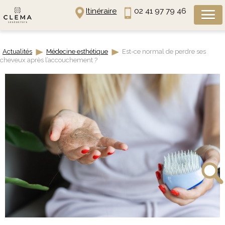
Panneau de gestion des cookies
Itinéraire
02 41 97 79 46
Actualités
Médecine esthétique
Est-ce normal de perdre ses
cheveux après l’accouchement ?