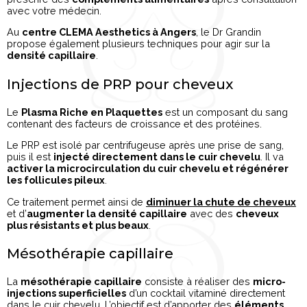
avec votre médecin.
Au
centre CLEMA Aesthetics à Angers
, le Dr Grandin
propose également plusieurs techniques pour agir sur la
densité capillaire
.
Injections de PRP pour cheveux
Le
Plasma Riche en Plaquettes
est un composant du sang
contenant des facteurs de croissance et des protéines.
Le PRP est isolé par centrifugeuse après une prise de sang,
puis il est
injecté directement dans le cuir chevelu
. Il va
activer la microcirculation du cuir chevelu et régénérer
les follicules pileux
.
Ce traitement permet ainsi de
diminuer la chute de cheveux
et d’
augmenter la densité capillaire
avec des
cheveux
plus résistants et plus beaux
.
Mésothérapie capillaire
La
mésothérapie capillaire
consiste à réaliser des
micro-
injections superficielles
d’un cocktail vitaminé directement
dans le cuir chevelu. L’objectif est d’apporter des
éléments