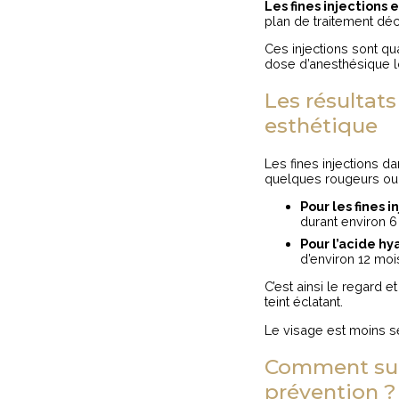
Les fines injections
plan de traitement déc
Ces injections sont qu
dose d’anesthésique l
Les résultat
esthétique
Les fines injections da
quelques rougeurs ou 
Pour les fines i
durant environ 6
Pour l’acide hy
d’environ 12 moi
C’est ainsi le regard e
teint éclatant.
Le visage est moins s
Comment subl
prévention ?