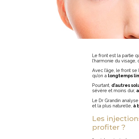
Le front est la partie 
l’harmonie du visage,
Avec l’âge, le front se
qu’on a
longtemps lim
Pourtant,
d’autres sol
sévère et moins dur,
a
Le Dr Grandin analyse 
et la plus naturelle,
à 
Les injection
profiter ?