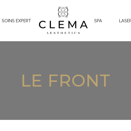
SOINS EXPERT
SPA
LASE
LE FRONT