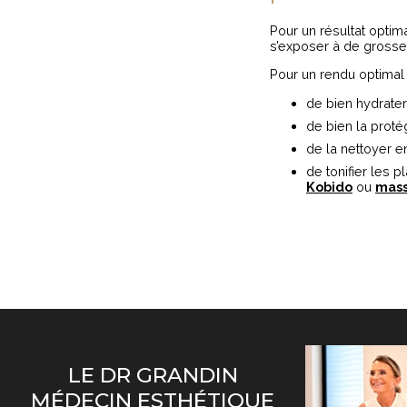
Pour un résultat optim
s’exposer à de grosse
Pour un rendu optimal 
de bien hydrater
de bien la proté
de la nettoyer e
de tonifier les
Kobido
ou
mass
LE DR GRANDIN
MÉDECIN ESTHÉTIQUE