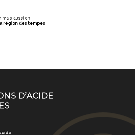
ée mais aussi en
la région des tempes
ONS D’ACIDE
ES
’acide