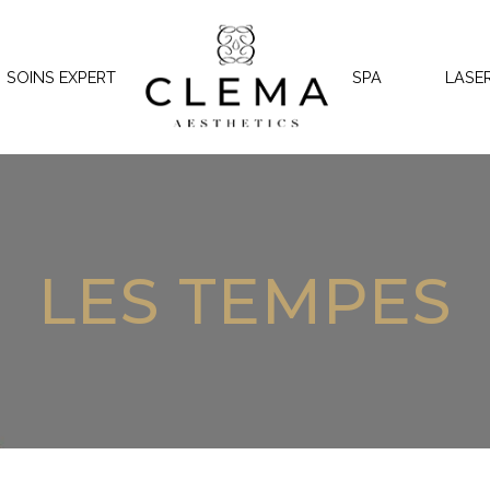
SOINS EXPERT
SPA
LASE
LES TEMPES