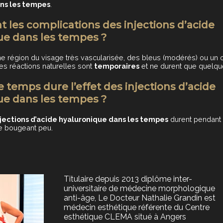
ns les tempes
.
t les complications des injections d’acide
ue dans les tempes ?
ne région du visage très vascularisée, des bleus (modérés) ou 
es réactions naturelles sont
temporaires
et ne durent que quelque
temps dure l’effet des injections d’acide
ue dans les tempes ?
njections d’acide hyaluronique dans les tempes
durent pendant 
e bougeant peu.
Titulaire depuis 2013 diplôme inter-
universitaire de médecine morphologique
anti-âge, Le Docteur Nathalie Grandin est
médecin esthétique référente du Centre
esthétique CLEMA situé à Angers