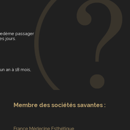
un œdème passager
s jours.
un an à 18 mois,
Membre des sociétés savantes :
France Médecine Esthétique