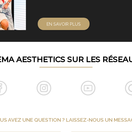
EN SAVOIR PLUS
EMA AESTHETICS SUR LES RÉSEA
US AVEZ UNE QUESTION ? LAISSEZ-NOUS UN MESSAG