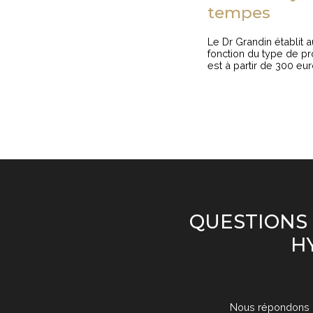
tempes
Le Dr Grandin établit 
fonction du type de pr
est à partir de 300 eur
QUESTIONS 
H
Nous répondons