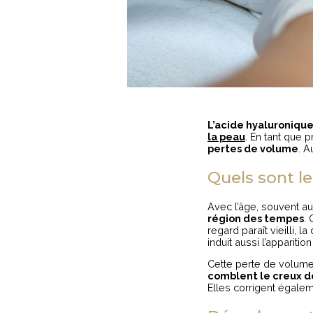
L’acide hyaluroniqu
la peau
. En tant que pr
pertes de volume
. A
Quels sont l
Avec l’âge, souvent au
région des tempes
.
regard paraît vieilli, 
induit aussi l’apparitio
Cette perte de volume 
comblent le creux 
Elles corrigent égalem