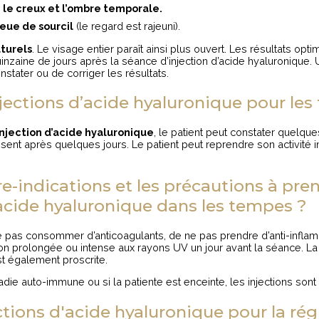
e le creux et l’ombre temporale.
eue de sourcil
(le regard est rajeuni).
aturels
. Le visage entier paraît ainsi plus ouvert. Les résultats opt
uinzaine de jours après la séance d’injection d’acide hyaluronique.
stater ou de corriger les résultats.
njections d’acide hyaluronique pour le
njection d’acide hyaluronique
, le patient peut constater quelqu
ent après quelques jours. Le patient peut reprendre son activit
e-indications et les précautions à pre
’acide hyaluronique dans les tempes ?
ne pas consommer d’anticoagulants, de ne pas prendre d’anti-infla
ion prolongée ou intense aux rayons UV un jour avant la séance. 
st également proscrite.
ladie auto-immune ou si la patiente est enceinte, les injections sont
ctions d'acide hyaluronique pour la ré