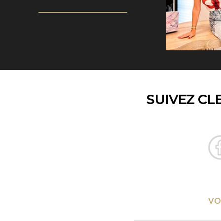
SUIVEZ CL
VO