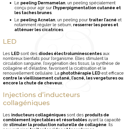
Le
peeling Dermamelan
, un peeling spécialement
conçu pour agir sur
l’hyperpigmentation cutanée et
les taches brunes
.
Le
peeling Acnelan
, un peeling pour
traiter l’acné
et
notamment réguler le sébum,
resserrer les pores et
atténuer les cicatrices
.
LED
Les
LED
sont des
diodes électroluminescentes
aux
nombreux bienfaits pour l’organisme. Elles stimulent la
circulation sanguine, l’oxygénation des tissus, la synthèse de
collagène et d’élastine, favorisent la cicatrisation et le
renouvellement cellulaire. La
photothérapie LED
est efficace
contre le vieillissement cutané, l’acné, les vergetures ou
encore la chute de cheveux
.
Injections d’inducteurs
collagéniques
Les
inducteurs collagéniques
sont des
produits de
comblement injectables et résorbables
ayant la capacité
de
stimuler la production naturelle de collagène
. Ils