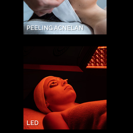
PEELING ACNELAN
LED