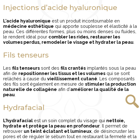
Injections d’acide hyaluronique
L’acide hyaluronique
est un produit incontournable en
médecine esthétique
qui apporte souplesse et élasticité à la
peau. Ces différentes formes, plus ou moins denses ou fluides,
le rendent idéal pour
combler les rides, restaurer les
volumes perdus, remodeler le visage et hydrater la peau
.
Fils tenseurs
Les
fils tenseurs
sont des
fils crantés
implantés sous la peau
afin de
repositionner les tissus et les volumes
qui se sont
relâchés à cause du
vieillissement cutané
. Les composants
des fils sont également en mesure de
stimuler la production
naturelle de collagène
afin d’
améliorer la qualité de la
peau
.
Hydrafacial
L’hydrafacial
est un soin complet du visage qui
nettoie,
hydrate et protège la peau en profondeur
. Il permet de
retrouver
un teint éclatant et lumineux
, de désincruster les
pores et de réguler le sébum tout en restaurant la fermeté et la