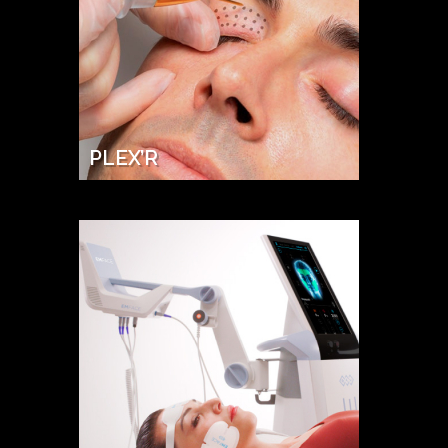
PLEX’R