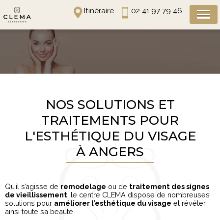
Panneau de gestion des cookies
Itinéraire
02 41 97 79 46
NOS SOLUTIONS ET
TRAITEMENTS POUR
L'ESTHÉTIQUE DU VISAGE
À ANGERS
Qu’il s’agisse de
remodelage
ou de
traitement des signes
de vieillissement
, le centre CLEMA dispose de nombreuses
solutions pour
améliorer l’esthétique du visage
et révéler
ainsi toute sa beauté.