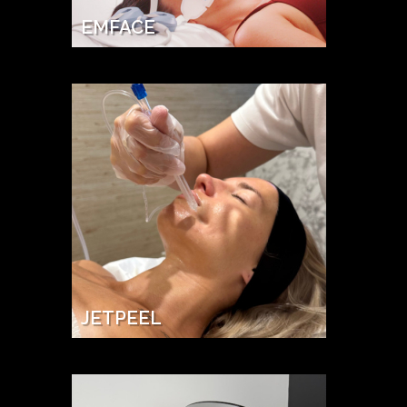
EMFACE
JETPEEL