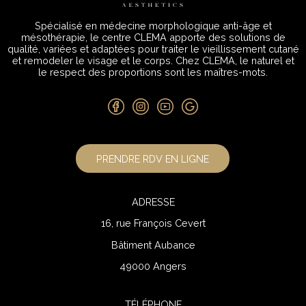
Spécialisé en médecine morphologique anti-âge et
mésothérapie, le centre CLEMA apporte des solutions de
qualité, variées et adaptées pour traiter le vieillissement cutané
et remodeler le visage et le corps. Chez CLEMA, le naturel et
le respect des proportions sont les maîtres-mots.
PRENDRE RDV EN LIGNE
ADRESSE
16, rue François Cevert
Bâtiment Aubance
49000 Angers
TÉLÉPHONE