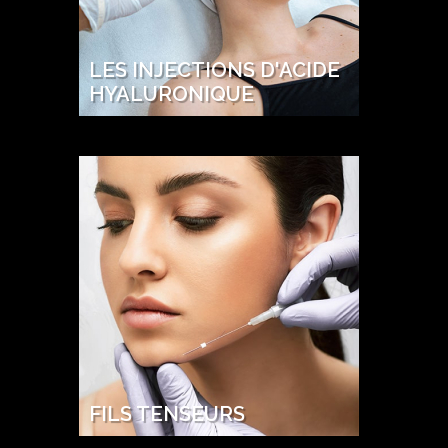
LES INJECTIONS D'ACIDE
HYALURONIQUE
FILS TENSEURS