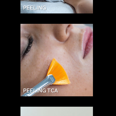
PEELING
PEELING TCA