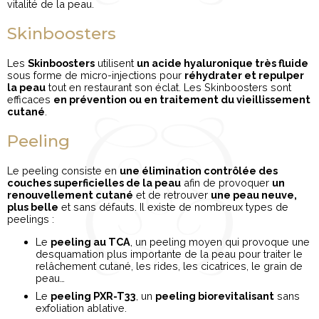
vitalité de la peau.
Skinboosters
Les
Skinboosters
utilisent
un acide hyaluronique très fluide
sous forme de micro-injections pour
réhydrater et repulper
la peau
tout en restaurant son éclat. Les Skinboosters sont
efficaces
en prévention ou en traitement du vieillissement
cutané
.
Peeling
Le peeling consiste en
une élimination contrôlée des
couches superficielles de la peau
afin de provoquer
un
renouvellement cutané
et de retrouver
une peau neuve,
plus belle
et sans défauts. Il existe de nombreux types de
peelings :
Le
peeling au TCA
, un peeling moyen qui provoque une
desquamation plus importante de la peau pour traiter le
relâchement cutané, les rides, les cicatrices, le grain de
peau…
Le
peeling PXR-T33
, un
peeling biorevitalisant
sans
exfoliation ablative.