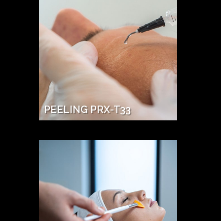
PEELING PRX-T33