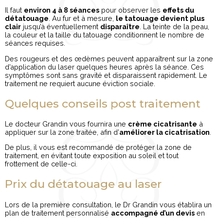
Il faut
environ 4 à 8 séances
pour observer les
effets du
détatouage
. Au fur et à mesure,
le tatouage devient plus
clair
jusqu’à éventuellement
disparaître
. La teinte de la peau,
la couleur et la taille du tatouage conditionnent le nombre de
séances requises.
Des rougeurs et des œdèmes peuvent apparaîtrent sur la zone
d’application du laser quelques heures après la séance. Ces
symptômes sont sans gravité et disparaissent rapidement. Le
traitement ne requiert aucune éviction sociale.
Quelques conseils post traitement
Le docteur Grandin vous fournira une
crème cicatrisante
à
appliquer sur la zone traitée, afin d’
améliorer la cicatrisation
.
De plus, il vous est recommandé de protéger la zone de
traitement, en évitant toute exposition au soleil et tout
frottement de celle-ci.
Prix du détatouage au laser
Lors de la première consultation, le Dr Grandin vous établira un
plan de traitement personnalisé
accompagné d’un devis
en