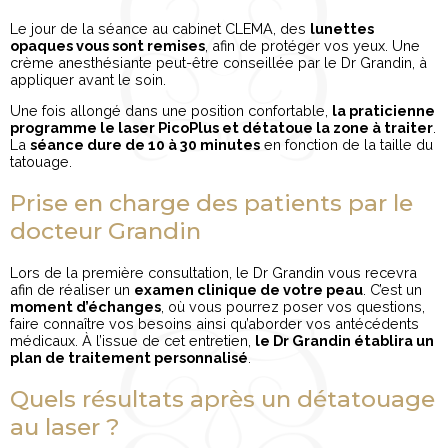
Le jour de la séance au cabinet CLEMA, des
lunettes
opaques vous sont remises
, afin de protéger vos yeux. Une
crème anesthésiante peut-être conseillée par le Dr Grandin, à
appliquer avant le soin.
Une fois allongé dans une position confortable,
la praticienne
programme le laser PicoPlus et détatoue la zone à traiter
.
La
séance dure de 10 à 30 minutes
en fonction de la taille du
tatouage.
Prise en charge des patients par le
docteur Grandin
Lors de la première consultation, le Dr Grandin vous recevra
afin de réaliser un
examen clinique de votre peau
. C’est un
moment d’échanges
, où vous pourrez poser vos questions,
faire connaître vos besoins ainsi qu’aborder vos antécédents
médicaux. À l’issue de cet entretien,
le Dr Grandin établira un
plan de traitement personnalisé
.
Quels résultats après un détatouage
au laser ?