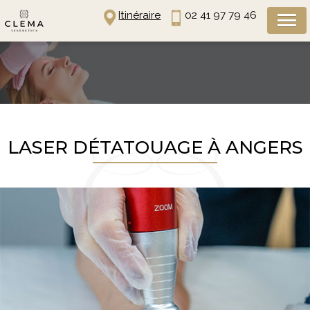
Panneau de gestion des cookies
Itinéraire
02 41 97 79 46
LASER DÉTATOUAGE À ANGERS