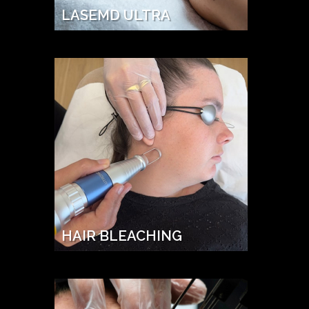
LASEMD ULTRA
HAIR BLEACHING