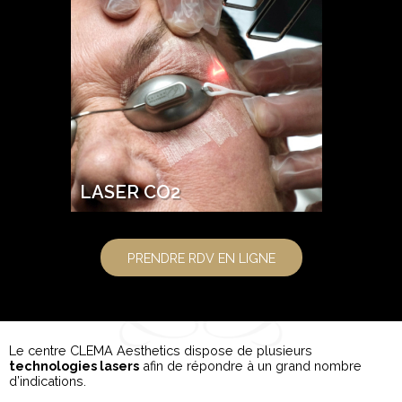
LASER CO2
PRENDRE RDV EN LIGNE
Le centre CLEMA Aesthetics dispose de plusieurs
technologies lasers
afin de répondre à un grand nombre
d’indications.