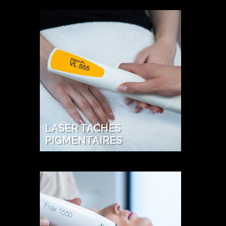
LASER TACHES
PIGMENTAIRES