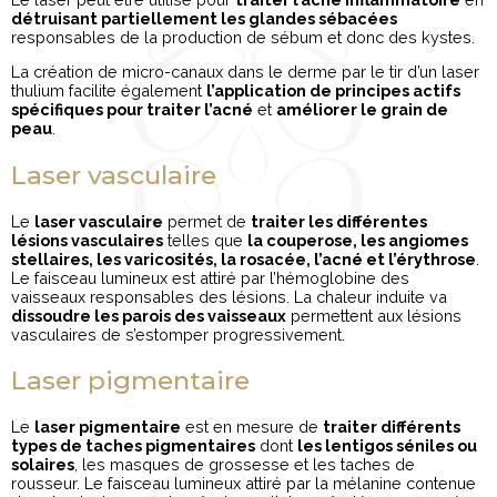
détruisant partiellement les glandes sébacées
responsables de la production de sébum et donc des kystes.
La création de micro-canaux dans le derme par le tir d’un laser
thulium facilite également
l’application de principes actifs
spécifiques pour traiter l’acné
et
améliorer le grain de
peau
.
Laser vasculaire
Le
laser vasculaire
permet de
traiter les différentes
lésions vasculaires
telles que
la couperose, les angiomes
stellaires, les varicosités, la rosacée, l’acné et l’érythrose
.
Le faisceau lumineux est attiré par l’hémoglobine des
vaisseaux responsables des lésions. La chaleur induite va
dissoudre les parois des vaisseaux
permettent aux lésions
vasculaires de s’estomper progressivement.
Laser pigmentaire
Le
laser pigmentaire
est en mesure de
traiter différents
types de taches pigmentaires
dont
les lentigos séniles ou
solaires
, les masques de grossesse et les taches de
rousseur. Le faisceau lumineux attiré par la mélanine contenue