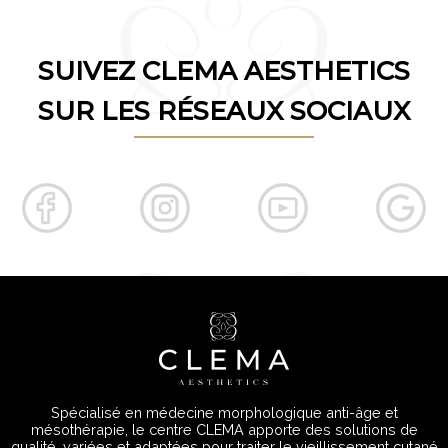
SUIVEZ CLEMA AESTHETICS
SUR LES RÉSEAUX SOCIAUX
Spécialisé en médecine morphologique anti-âge et
mésothérapie, le centre CLEMA apporte des solutions de
qualité, variées et adaptées pour traiter le vieillissement cutané