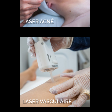
LASER ACNÉ
LASER VASCULAIRE