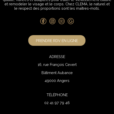
et remodeler le visage et le corps. Chez CLEMA, le naturel et
le respect des proportions sont les maîtres-mots.
PRENDRE RDV EN LIGNE
ADRESSE
16, rue François Cevert
Bâtiment Aubance
49000 Angers
TÉLÉPHONE
02 41 97 79 46