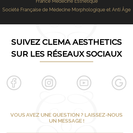
France Médecine Esthétique
Société Française de Médecine Morphologique et Anti Âge
SUIVEZ CLEMA AESTHETICS
SUR LES RÉSEAUX SOCIAUX
VOUS AVEZ UNE QUESTION ? LAISSEZ-NOUS
UN MESSAGE !