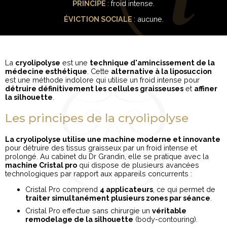
PRINCIPE
: froid intense.
ÉVICTION SOCIALE
: aucune.
La
cryolipolyse
est une
technique d'amincissement de la
médecine esthétique
. Cette
alternative à la liposuccion
est une méthode indolore qui utilise un froid intense pour
détruire définitivement les cellules graisseuses
et
affiner
la silhouette
.
Les principes de la cryolipolyse
La cryolipolyse utilise une machine moderne et innovante
pour détruire des tissus graisseux par un froid intense et
prolongé. Au cabinet du Dr Grandin, elle se pratique avec la
machine Cristal pro
qui dispose de plusieurs avancées
technologiques par rapport aux appareils concurrents :
Cristal Pro comprend
4 applicateurs
, ce qui permet de
traiter simultanément plusieurs zones par séance
.
Cristal Pro effectue sans chirurgie un
véritable
remodelage de la silhouette
(body-contouring).