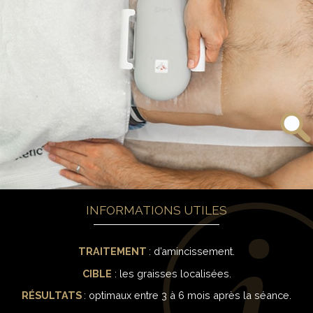
INFORMATIONS UTILES
TRAITEMENT
: d’amincissement.
CIBLE
: les graisses localisées.
RÉSULTATS
: optimaux entre 3 à 6 mois après la séance.