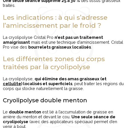
Une seule séance supprime 25 à 30 %
des tissus graisseux
traités.
Les indications : à qui s’adresse
l’amincissement par le froid ?
La cryolipolyse Cristal Pro
n’est pas un traitement
amaigrissant
mais est une technique d’amincissement. Cristal
Pro vise des
bourrelets graisseux localisés
.
Les différentes zones du corps
traitées par la cryolipolyse
La cryolipolyse,
qui élimine des amas graisseux (et
cellulite
) localisés et superficiels
, peut traiter les régions du
corps qui stocke naturellement la graisse.
Cryolipolyse double menton
Le
double menton
est lié à l’accumulation de graisse en
arrière du menton et devant le cou.
Une seule séance de
cryolipolyse
(avec des applicateurs spéciaux) permet d’en
venir à bout.