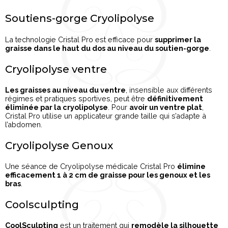
Soutiens-gorge Cryolipolyse
La technologie Cristal Pro est efficace pour
supprimer la
graisse dans le haut du dos au niveau du soutien-gorge
.
Cryolipolyse ventre
Les graisses au niveau du ventre
, insensible aux différents
régimes et pratiques sportives, peut être
définitivement
éliminée par la cryolipolyse
. Pour
avoir un ventre plat
,
Cristal Pro utilise un applicateur grande taille qui s’adapte à
l’abdomen.
Cryolipolyse Genoux
Une séance de Cryolipolyse médicale Cristal Pro
élimine
efficacement 1 à 2 cm de graisse pour les genoux et les
bras
.
Coolsculpting
CoolSculpting
est un traitement qui
remodèle la silhouette