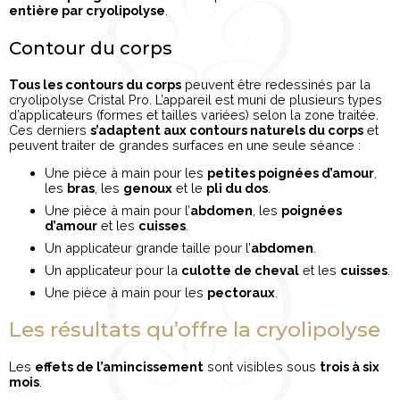
entière par cryolipolyse
.
Contour du corps
Tous les contours du corps
peuvent être redessinés par la
cryolipolyse Cristal Pro. L’appareil est muni de plusieurs types
d’applicateurs (formes et tailles variées) selon la zone traitée.
Ces derniers
s’adaptent aux contours naturels du corps
et
peuvent traiter de grandes surfaces en une seule séance :
Une pièce à main pour les
petites poignées d’amour
,
les
bras
, les
genoux
et le
pli du dos
.
Une pièce à main pour l’
abdomen
, les
poignées
d’amour
et les
cuisses
.
Un applicateur grande taille pour l’
abdomen
.
Un applicateur pour la
culotte de cheval
et les
cuisses
.
Une pièce à main pour les
pectoraux
.
Les résultats qu’offre la cryolipolyse
Les
effets de l’amincissement
sont visibles sous
trois à six
mois
.