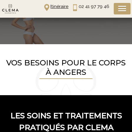
Panneau de gestion des cookies
Itinéraire
02 41 97 79 46
VOS BESOINS POUR LE CORPS
À ANGERS
LES SOINS ET TRAITEMENTS
PRATIQUÉS PAR CLEMA