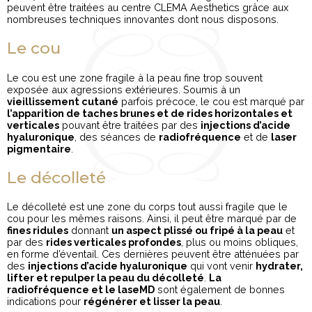
peuvent être traitées au centre CLEMA Aesthetics grâce aux
nombreuses techniques innovantes dont nous disposons.
Le cou
Le cou est une zone fragile à la peau fine trop souvent
exposée aux agressions extérieures. Soumis à un
vieillissement cutané
parfois précoce, le cou est marqué par
l’apparition de taches brunes et de rides horizontales et
verticales
pouvant être traitées par des
injections d’acide
hyaluronique
, des séances de
radiofréquence
et de
laser
pigmentaire
.
Le décolleté
Le décolleté est une zone du corps tout aussi fragile que le
cou pour les mêmes raisons. Ainsi, il peut être marqué par de
fines ridules
donnant
un aspect plissé ou fripé à la peau
et
par des
rides verticales profondes
, plus ou moins obliques,
en forme d’éventail. Ces dernières peuvent être atténuées par
des
injections d’acide hyaluronique
qui vont venir
hydrater,
lifter et repulper la peau du décolleté
.
La
radiofréquence et le laseMD
sont également de bonnes
indications pour
régénérer et lisser la peau
.