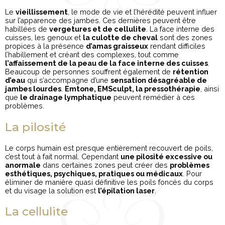
Le
vieillissement
, le mode de vie et l’hérédité peuvent influer
sur l’apparence des jambes. Ces dernières peuvent être
habillées de
vergetures et de cellulite
. La face interne des
cuisses, les genoux et
la culotte de cheval
sont des zones
propices à la présence
d’amas graisseux
rendant difficiles
l’habillement et créant des complexes, tout comme
l’affaissement de la peau de la face interne des cuisses
.
Beaucoup de personnes souffrent également de
rétention
d’eau
qui s’accompagne d’une
sensation désagréable de
jambes lourdes
.
Emtone, EMSculpt, la pressothérapie
, ainsi
que
le drainage lymphatique
peuvent remédier à ces
problèmes.
La pilosité
Le corps humain est presque entièrement recouvert de poils,
c’est tout à fait normal. Cependant
une pilosité excessive ou
anormale
dans certaines zones peut créer des
problèmes
esthétiques, psychiques, pratiques ou médicaux
. Pour
éliminer de manière quasi définitive les poils foncés du corps
et du visage la solution est
l’épilation laser
.
La cellulite