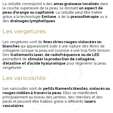
La cellulite correspond à des
amas graisseux localisés
dans
la couche supérieure de la peau, lui donnant
un aspect de
peau d’orange ou capitonné
. La cellulite peut être traitée
grâce à la technologie
Emtone
, à de la
pressothérapie
ou à
des
drainages lymphatiques
.
Les vergetures
Les vergetures sont de
fines stries rouges-violacées ou
blanches
qui apparaissent suite à une rupture des fibres de
collagène lorsque la peau est soumise à une trop forte tension.
Des
traitements laser, de radiofréquence ou de LED
permettent de
stimuler la production de collagène,
d’élastine et d’acide hyaluronique
pour régénérer la peau
vergeturée.
Les varicosités
Les varicosités sont de
petits filaments bleutés, violacés ou
rouges visibles à travers la peau
. Elles se manifestent
principalement au niveau des jambes, des chevilles et des
pieds et peuvent être traitées grâce à différents
lasers
vasculaires
.