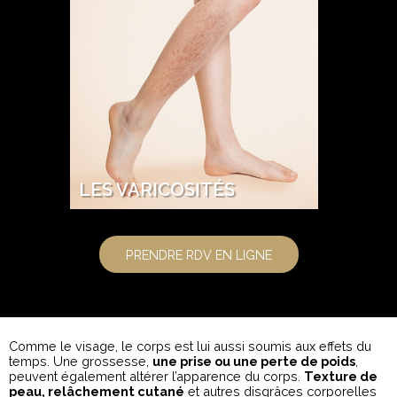
LES VARICOSITÉS
PRENDRE RDV EN LIGNE
Comme le visage, le corps est lui aussi soumis aux effets du
temps. Une grossesse,
une prise ou une perte de poids
,
peuvent également altérer l’apparence du corps.
Texture de
peau, relâchement cutané
et autres disgrâces corporelles