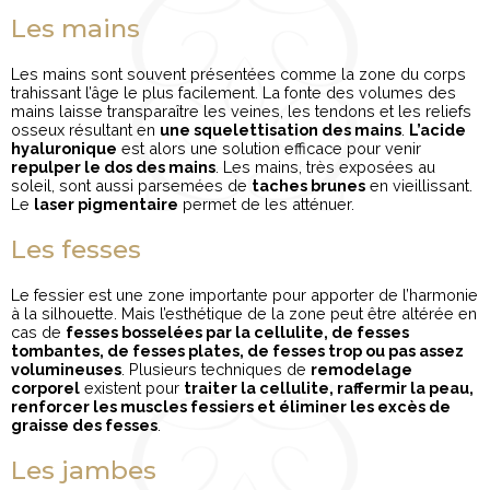
Les mains
Les mains sont souvent présentées comme la zone du corps
trahissant l’âge le plus facilement. La fonte des volumes des
mains laisse transparaître les veines, les tendons et les reliefs
osseux résultant en
une squelettisation des mains
.
L’acide
hyaluronique
est alors une solution efficace pour venir
repulper le dos des mains
. Les mains, très exposées au
soleil, sont aussi parsemées de
taches brunes
en vieillissant.
Le
laser pigmentaire
permet de les atténuer.
Les fesses
Le fessier est une zone importante pour apporter de l’harmonie
à la silhouette. Mais l’esthétique de la zone peut être altérée en
cas de
fesses bosselées par la cellulite, de fesses
tombantes, de fesses plates, de fesses trop ou pas assez
volumineuses
. Plusieurs techniques de
remodelage
corporel
existent pour
traiter la cellulite, raffermir la peau,
renforcer les muscles fessiers et éliminer les excès de
graisse des fesses
.
Les jambes