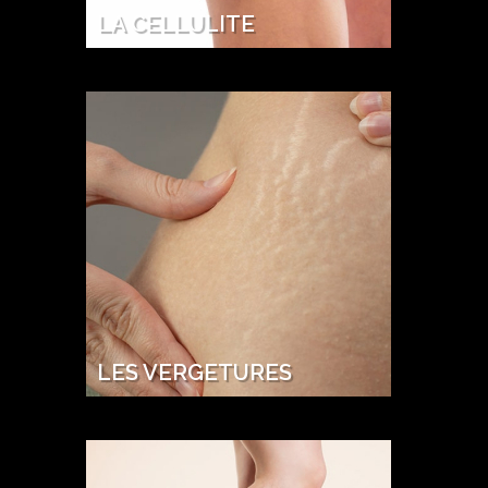
LA CELLULITE
LES VERGETURES