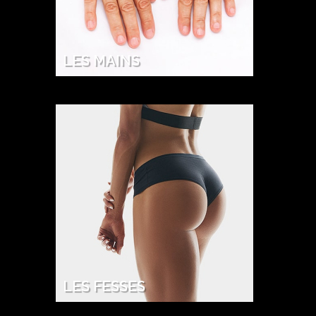
LES MAINS
LES FESSES