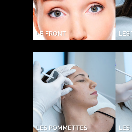
LE FRONT
LES
LES POMMETTES
LES