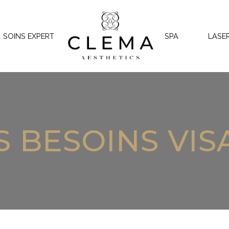
SOINS EXPERT
SPA
LASE
S BESOINS VIS