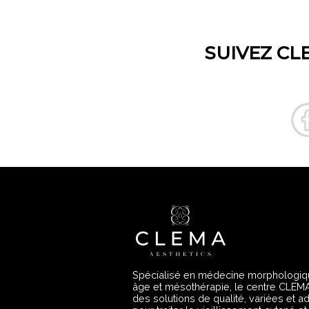
SUIVEZ CL
Spécialisé en médecine morphologiqu
âge et mésothérapie, le centre CLEM
des solutions de qualité, variées et 