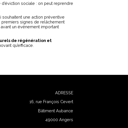
 d’éviction sociale : on peut reprendre
i souhaitent une action préventive
es premiers signes de relâchement
avant un événement important
urels de régénération et
novant qu’efficace.
ADRESSE
16, rue François Cevert
Bâtiment Aubance
49000 Angers