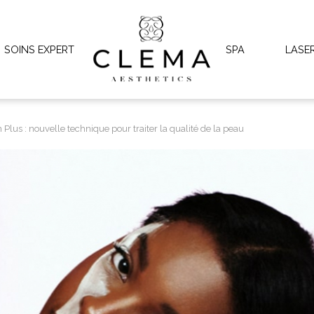
SOINS EXPERT
SPA
LASE
 Plus : nouvelle technique pour traiter la qualité de la peau