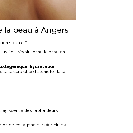
de la peau à Angers
tion sociale ?
lusif qui révolutionne la prise en
collagénique, hydratation
la texture et de la tonicité de la
i agissent à des profondeurs
tion de collagène et raffermir les