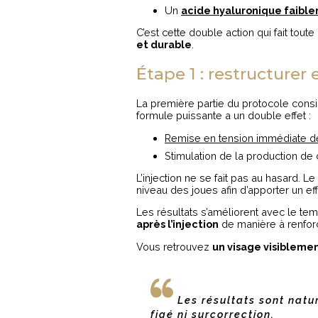
Un
acide hyaluronique faible
C’est cette double action qui fait tout
et durable
.
Étape 1 : restructurer
La première partie du protocole consi
formule puissante a un double effet :
Remise en tension immédiate 
Stimulation de la production de 
L’injection ne se fait pas au hasard.
niveau des joues afin d’apporter un effe
Les résultats s’améliorent avec le te
après l’injection
de manière à renforc
Vous retrouvez
un visage visiblemen
Les résultats sont natu
figé ni surcorrection.