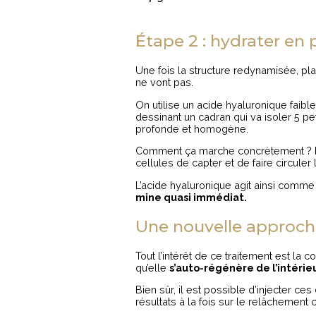
Étape 2 : hydrater en
Une fois la structure redynamisée, pl
ne vont pas.
On utilise un acide hyaluronique faible
dessinant un cadran qui va isoler 5 pe
profonde et homogène.
Comment ça marche concrètement ? L’a
cellules de capter et de faire circuler
L’acide hyaluronique agit ainsi comm
mine quasi immédiat.
Une nouvelle approch
Tout l’intérêt de ce traitement est la
qu’elle
s’auto-régénère de l’intérie
Bien sûr, il est possible d’injecter 
résultats à la fois sur le relâchement c