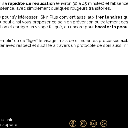
ar sa
rapidité de réalisation
(environ 30 à 45 minutes) et l’absence
 séance, avec simplement quelques rougeurs transitoires.
 pour s’y intéresser : Skin Plus convient aussi aux
trentenaires
qu
 peut ainsi vous proposer ce soin en prévention ou traitement d
ation et corriger un visage fatigué, ou encore pour
booster la peau
emplir” ou de “figer” le visage, mais de stimuler les processus
nat
iter avec respect et subtilité à travers un protocole de soin aussi in
e anti-
A apporte