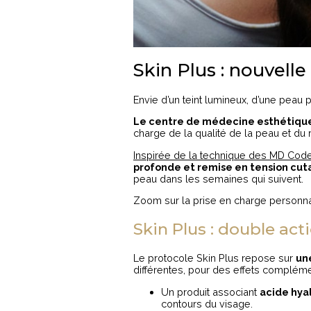
Skin Plus : nouvelle
Envie d’un teint lumineux, d’une peau 
Le centre de médecine esthétique
charge de la qualité de la peau et du
Inspirée de la technique des MD Cod
profonde et remise en tension cu
peau dans les semaines qui suivent.
Zoom sur la prise en charge personn
Skin Plus : double act
Le protocole Skin Plus repose sur
un
différentes, pour des effets compléme
Un produit associant
acide hya
contours du visage.