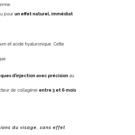
derme.
eau pour
un effet naturel, immédiat
ium et acide hyaluronique. Cette
que.
giques d’injection avec précision
au
ducteur de collagène
entre 3 et 6 mois
ions du visage, sans effet