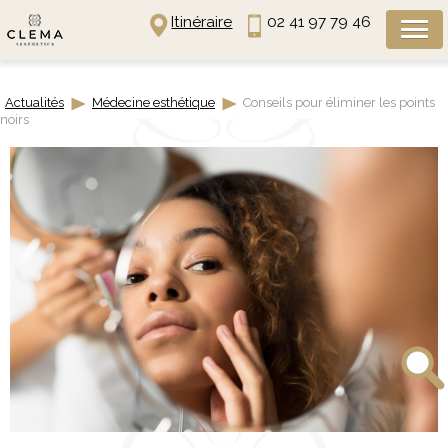
Panneau de gestion des cookies
Itinéraire
02 41 97 79 46
Actualités
Médecine esthétique
Conseils pour éliminer les points
noirs