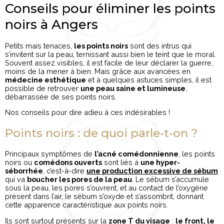
Conseils pour éliminer les points
noirs à Angers
Petits mais tenaces,
les points noirs
sont des intrus qui
s’invitent sur la peau, ternissant aussi bien le teint que le moral.
Souvent assez visibles, il est facile de leur déclarer la guerre,
moins de la mener à bien. Mais grâce aux avancées en
médecine esthétique
et à quelques astuces simples, il est
possible de retrouver
une peau saine et lumineuse
,
débarrassée de ses points noirs.
Nos conseils pour dire adieu à ces indésirables !
Points noirs : de quoi parle-t-on ?
Principaux symptômes de
l’acné comédonnienne
, les points
noirs ou
comédons ouverts
sont liés à
une hyper-
séborrhée
, c’est-à-dire
une production excessive de sébum
qui va
boucher les pores de la peau
. Le sébum s’accumule
sous la peau, les pores s’ouvrent, et au contact de l’oxygène
présent dans l’air, le sébum s’oxyde et s’assombrit, donnant
cette apparence caractéristique aux points noirs.
Ils sont surtout présents sur la
zone T du visage
:
le front, le