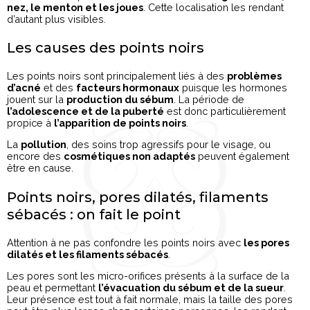
nez, le menton et les joues
. Cette localisation les rendant
d’autant plus visibles.
Les causes des points noirs
Les points noirs sont principalement liés à des
problèmes
d’acné
et des
facteurs hormonaux
puisque les hormones
jouent sur la
production du sébum
. La période de
l’adolescence et de la puberté
est donc particulièrement
propice à
l’apparition de points noirs
.
La
pollution
, des soins trop agressifs pour le visage, ou
encore des
cosmétiques non adaptés
peuvent également
être en cause.
Points noirs, pores dilatés, filaments
sébacés : on fait le point
Attention à ne pas confondre les points noirs avec
les pores
dilatés et les filaments sébacés
.
Les pores sont les micro-orifices présents à la surface de la
peau et permettant
l’évacuation du sébum et de la sueur
.
Leur présence est tout à fait normale, mais la taille des pores