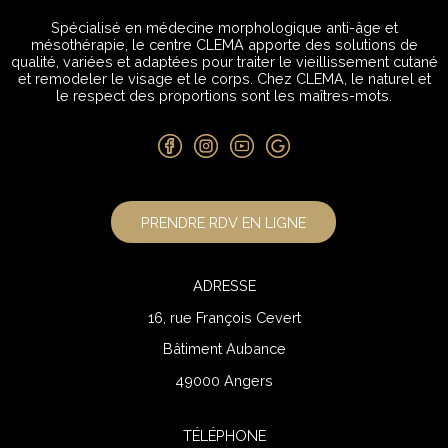
Spécialisé en médecine morphologique anti-âge et
mésothérapie, le centre CLEMA apporte des solutions de
qualité, variées et adaptées pour traiter le vieillissement cutané
et remodeler le visage et le corps. Chez CLEMA, le naturel et
le respect des proportions sont les maîtres-mots.
PRENDRE RDV EN LIGNE
ADRESSE
16, rue François Cevert
Bâtiment Aubance
49000 Angers
TÉLÉPHONE