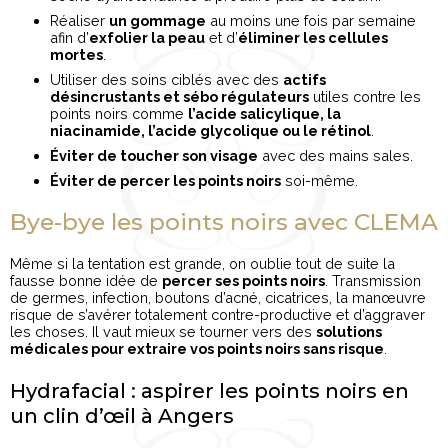
Réaliser
un gommage
au moins une fois par semaine
afin d’
exfolier la peau
et d’
éliminer les cellules
mortes
.
Utiliser des soins ciblés avec des
actifs
désincrustants et sébo régulateurs
utiles contre les
points noirs comme
l’acide salicylique, la
niacinamide, l’acide glycolique ou le rétinol
.
Éviter de toucher son visage
avec des mains sales.
Éviter de percer les points noirs
soi-même.
Bye-bye les points noirs avec CLEMA
Même si la tentation est grande, on oublie tout de suite la
fausse bonne idée de
percer ses points noirs
. Transmission
de germes, infection, boutons d’acné, cicatrices, la manœuvre
risque de s’avérer totalement contre-productive et d’aggraver
les choses. Il vaut mieux se tourner vers des
solutions
médicales pour extraire vos points noirs sans risque
.
Hydrafacial : aspirer les points noirs en
un clin d’œil à Angers