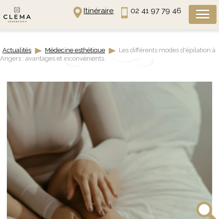
Panneau de gestion des cookies
Itinéraire
02 41 97 79 46
Actualités
Médecine esthétique
Les différents modes d'épilation à
Angers : avantages et inconvénients