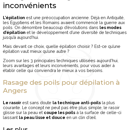
inconvénients
L’épilation
est une préoccupation ancienne. Déjà en Antiquité,
les Égyptiens et les Romains avaient commencé la guerre aux
poils. On dénombre beaucoup d’évolutions dans
les modes
d’épilation
et le développement d’une diversité de techniques
jusqu’à aujourd’hui.
Mais devant ce choix, quelle épilation choisir ? Est-ce qu’une
épilation vaut mieux qu’une autre ?
Zoom sur les 3 principales techniques utilisées aujourd’hui,
leurs avantages et leurs inconvénients, pour vous aider à
établir celle qui conviendra le mieux à vos besoins.
Rasage des poils pour dépilation à
Angers
Le rasoir
est sans doute
la technique anti-poils
la plus
courante. Le concept ne peut pas être plus simple, le rasoir
glisse sur la peau et
coupe les poils
à la surface de celle-ci
laissant
la peau lisse et douce
en un clin d’œil.
Les plus