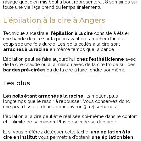
rasage quotidien mis bout à bout représenterait 8 semaines sur
toute une vie ! (ça prend du temps finalement).
L’épilation à la cire à Angers
Technique ancestrale,
l’épilation à la cire
consiste à étaler
une bande de cire sur la peau avant de l’arracher d’un petit
coup sec une fois durcie. Les poils collés à la cire sont
arrachés à la racine
en même temps que la bande.
L’épilation peut se faire aujourd’hui
chez l’esthéticienne
avec
de la cire chaude ou à la maison avec de la cire froide sur des
bandes pré-cirées
ou de la cire à faire fondre soi-même.
Les plus
Les poils étant arrachés à la racine
, ils mettent plus
longtemps que le rasoir à repousser. Vous conservez donc
une peau lisse et douce pour environ 3 à 4 semaines.
L’épilation à la cire peut être réalisée soi-même dans le confort
et l’intimité de sa maison. Plus besoin de se déplacer !
Et si vous préférez déléguer cette tâche,
une épilation à la
cire en institut
vous permettra d’obtenir
une épilation bien