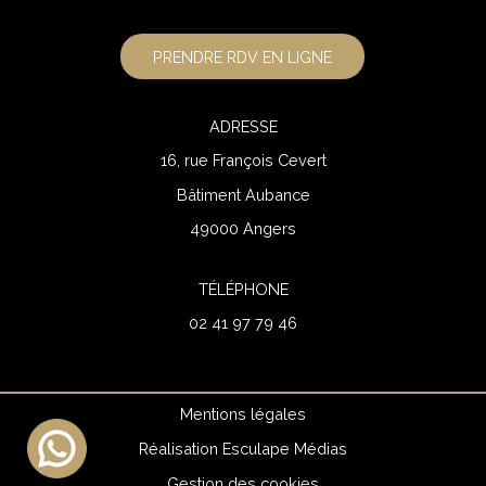
PRENDRE RDV EN LIGNE
ADRESSE
16, rue François Cevert
Bâtiment Aubance
49000 Angers
TÉLÉPHONE
02 41 97 79 46
Mentions légales
Réalisation Esculape Médias
Gestion des cookies