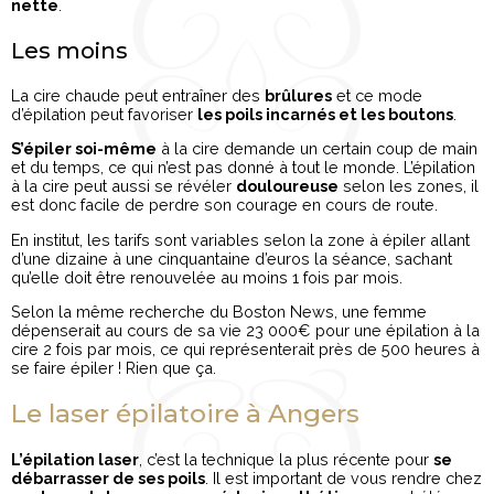
nette
.
Les moins
La cire chaude peut entraîner des
brûlures
et ce mode
d’épilation peut favoriser
les poils incarnés et les boutons
.
S’épiler soi-même
à la cire demande un certain coup de main
et du temps, ce qui n’est pas donné à tout le monde. L’épilation
à la cire peut aussi se révéler
douloureuse
selon les zones, il
est donc facile de perdre son courage en cours de route.
En institut, les tarifs sont variables selon la zone à épiler allant
d’une dizaine à une cinquantaine d’euros la séance, sachant
qu’elle doit être renouvelée au moins 1 fois par mois.
Selon la même recherche du Boston News, une femme
dépenserait au cours de sa vie 23 000€ pour une épilation à la
cire 2 fois par mois, ce qui représenterait près de 500 heures à
se faire épiler ! Rien que ça.
Le laser épilatoire à Angers
L’épilation laser
, c’est la technique la plus récente pour
se
débarrasser de ses poils
. Il est important de vous rendre chez